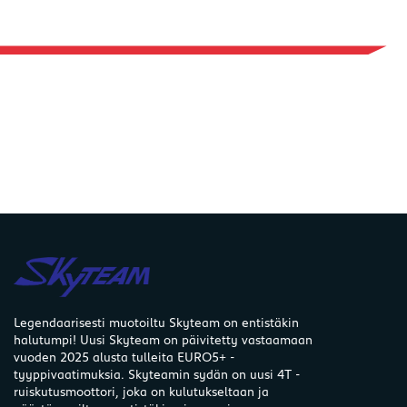
Legendaarisesti muotoiltu Skyteam on entistäkin
halutumpi! Uusi Skyteam on päivitetty vastaamaan
vuoden 2025 alusta tulleita EURO5+ -
tyyppivaatimuksia. Skyteamin sydän on uusi 4T -
ruiskutusmoottori, joka on kulutukseltaan ja