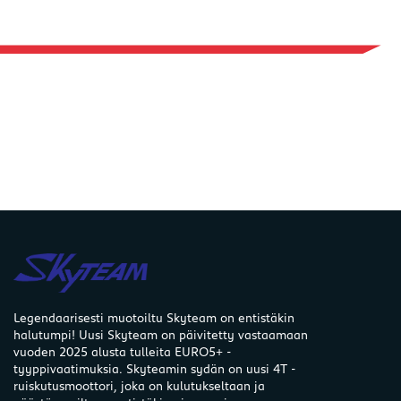
Legendaarisesti muotoiltu Skyteam on entistäkin
halutumpi! Uusi Skyteam on päivitetty vastaamaan
vuoden 2025 alusta tulleita EURO5+ -
tyyppivaatimuksia. Skyteamin sydän on uusi 4T -
ruiskutusmoottori, joka on kulutukseltaan ja