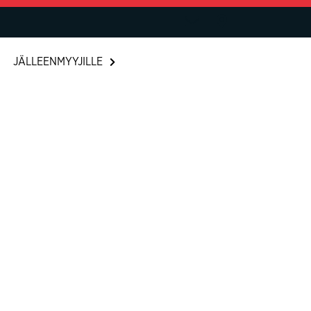
JÄLLEENMYYJILLE