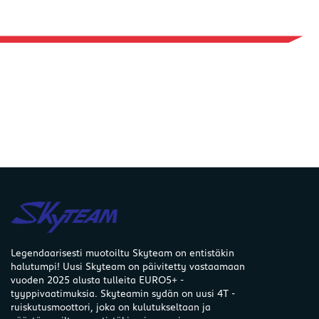
Legendaarisesti muotoiltu Skyteam on entistäkin
halutumpi! Uusi Skyteam on päivitetty vastaamaan
vuoden 2025 alusta tulleita EURO5+ -
tyyppivaatimuksia. Skyteamin sydän on uusi 4T -
ruiskutusmoottori, joka on kulutukseltaan ja