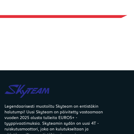
Legendaarisesti muotoiltu Skyteam on entistäkin
halutumpi! Uusi Skyteam on päivitetty vastaamaan
vuoden 2025 alusta tulleita EURO5+ -
tyyppivaatimuksia. Skyteamin sydän on uusi 4T -
ruiskutusmoottori, joka on kulutukseltaan ja