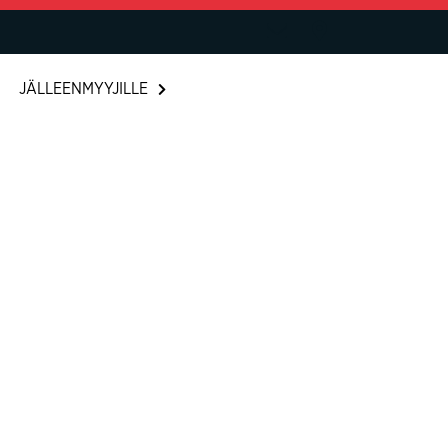
JÄLLEENMYYJILLE